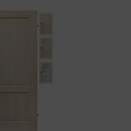
89900 Ft
89900 Ft
-
-
124900 Ft
124900 Ft