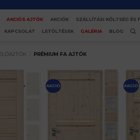
AKCIÓS AJTÓK
AKCIÓK
SZÁLLÍTÁSI KÖLTSÉG ÉS 
KAPCSOLAT
LETÖLTÉSEK
GALÉRIA
BLOG
ÍLÓAJTÓK
/
PRÉMIUM FA AJTÓK
AKCIÓ
AKCIÓ