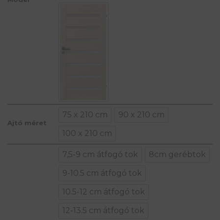
75 x 210 cm
90 x 210 cm
Ajtó méret
100 x 210 cm
7,5-9 cm átfogó tok
8cm gerébtok
9-10.5 cm átfogó tok
10.5-12 cm átfogó tok
12-13.5 cm átfogó tok