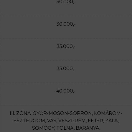
30.000,-
30.000,-
35.000,-
35.000,-
40.000,-
III. ZÓNA: GYŐR-MOSON-SOPRON, KOMÁROM-
ESZTERGOM, VAS, VESZPRÉM, FEJÉR, ZALA,
SOMOGY, TOLNA, BARANYA,