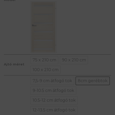
75 x 210 cm
90 x 210 cm
Ajtó méret
100 x 210 cm
7,5-9 cm átfogó tok
8cm gerébtok
9-10.5 cm átfogó tok
10.5-12 cm átfogó tok
12-13.5 cm átfogó tok