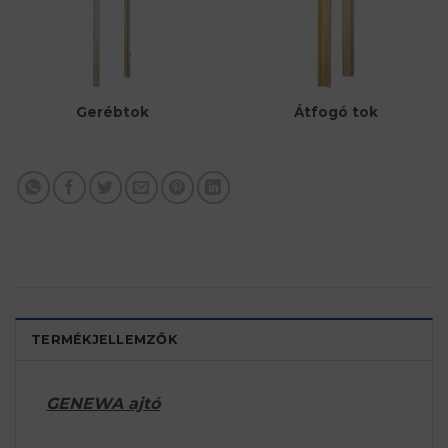
Átfogó tok
Gerébtok
TERMÉKJELLEMZŐK
GENEWA ajtó