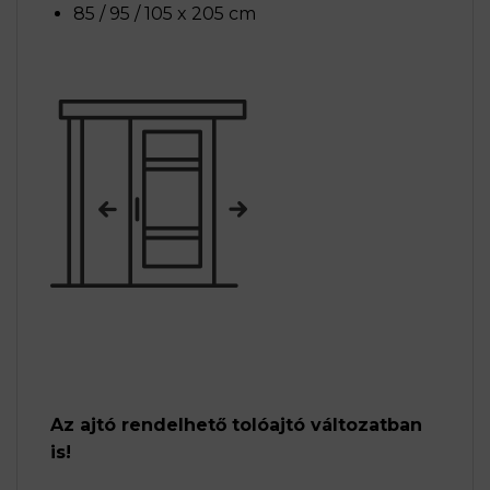
85 / 95 / 105 x 205 cm
Az ajtó rendelhető tolóajtó változatban
is!