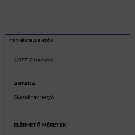
TERMÉKJELLEMZŐK
LOFT Z tolóajtó
ANYAGA:
Skandináv fenyő
ELÉRHETŐ MÉRETEK: