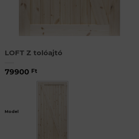
LOFT Z tolóajtó
79900
Ft
Model