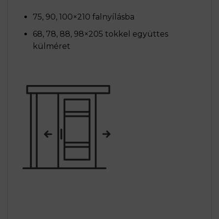
75, 90, 100×210 falnyílásba
68, 78, 88, 98×205 tokkel együttes
külméret