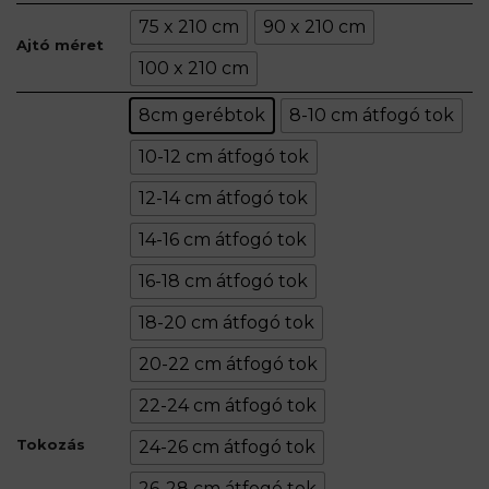
75 x 210 cm
90 x 210 cm
Ajtó méret
100 x 210 cm
8cm gerébtok
8-10 cm átfogó tok
10-12 cm átfogó tok
12-14 cm átfogó tok
14-16 cm átfogó tok
16-18 cm átfogó tok
18-20 cm átfogó tok
20-22 cm átfogó tok
22-24 cm átfogó tok
Tokozás
24-26 cm átfogó tok
26-28 cm átfogó tok