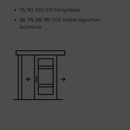
75, 90, 100×210 falnyílásba
68, 78, 88, 98×205 tokkel együttes
külméret