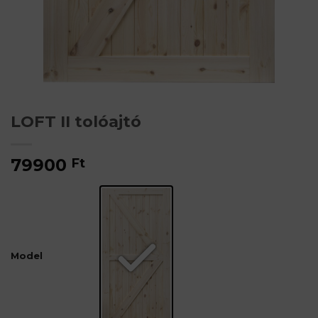
LOFT II tolóajtó
79900
Ft
Model