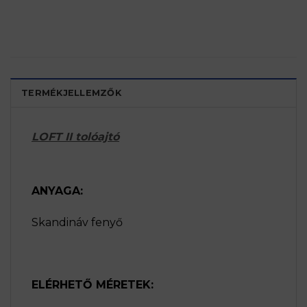
TERMÉKJELLEMZŐK
LOFT II tolóajtó
ANYAGA:
Skandináv fenyő
ELÉRHETŐ MÉRETEK: