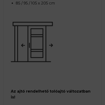
85 / 95 / 105 x 205 cm
Az ajtó rendelhető tolóajtó változatban
is!