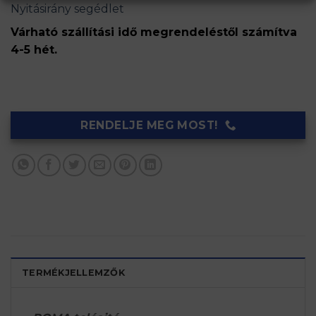
Nyitásirány segédlet
Várható szállítási idő megrendeléstől számítva
4-5 hét.
RENDELJE MEG MOST!
TERMÉKJELLEMZŐK