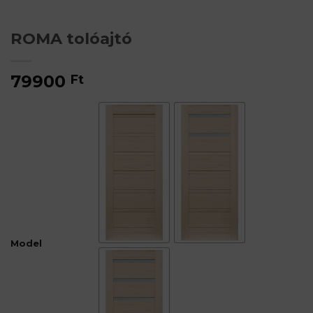
ROMA tolóajtó
79900
Ft
Model