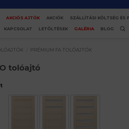
AKCIÓS AJTÓK
AKCIÓK
SZÁLLÍTÁSI KÖLTSÉG ÉS 
KAPCSOLAT
LETÖLTÉSEK
GALÉRIA
BLOG
OLÓAJTÓK
/
PRÉMIUM FA TOLÓAJTÓK
 tolóajtó
t