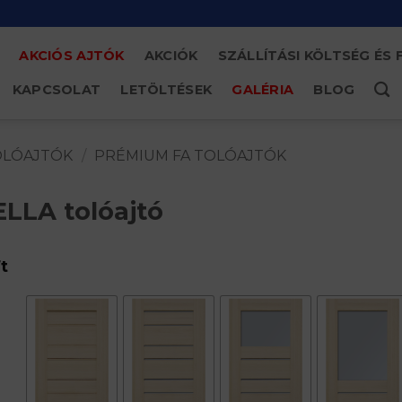
AKCIÓS AJTÓK
AKCIÓK
SZÁLLÍTÁSI KÖLTSÉG ÉS 
KAPCSOLAT
LETÖLTÉSEK
GALÉRIA
BLOG
OLÓAJTÓK
/
PRÉMIUM FA TOLÓAJTÓK
LLA tolóajtó
t