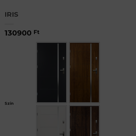
IRIS
130900
Ft
Szín