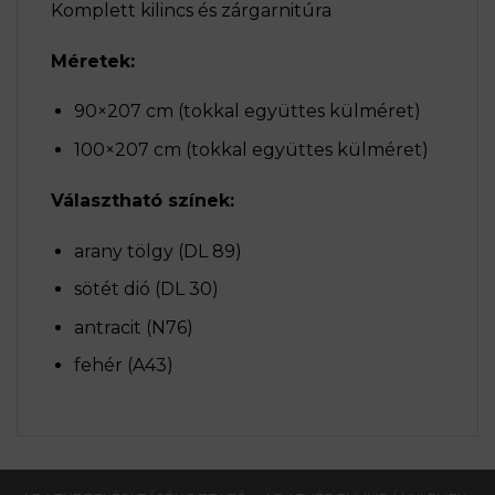
Komplett kilincs és zárgarnitúra
Méretek:
90×207 cm (tokkal együttes külméret)
100×207 cm (tokkal együttes külméret)
Választható színek:
arany tölgy (DL 89)
sötét dió (DL 30)
antracit (N76)
fehér (A43)