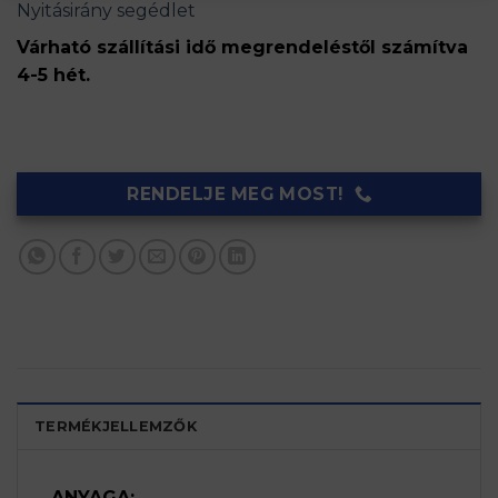
Nyitásirány segédlet
Várható szállítási idő megrendeléstől számítva
4-5 hét.
RENDELJE MEG MOST!
TERMÉKJELLEMZŐK
ANYAGA: