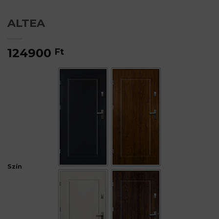
ALTEA
124900
Ft
Szín